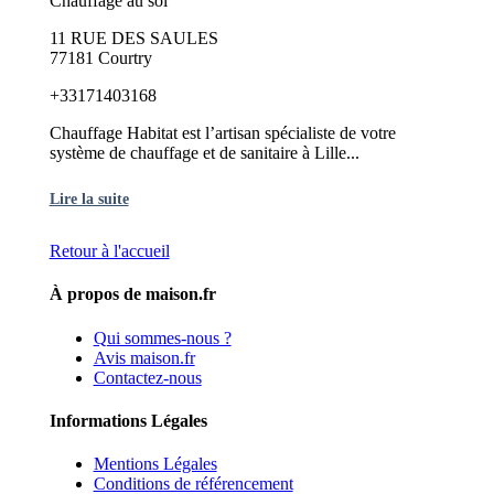
Chauffage au sol
11 RUE DES SAULES
77181 Courtry
+33171403168
Chauffage Habitat est l’artisan spécialiste de votre
système de chauffage et de sanitaire à Lille...
Lire la suite
Retour à l'accueil
À propos de maison.fr
Qui sommes-nous ?
Avis maison.fr
Contactez-nous
Informations Légales
Mentions Légales
Conditions de référencement