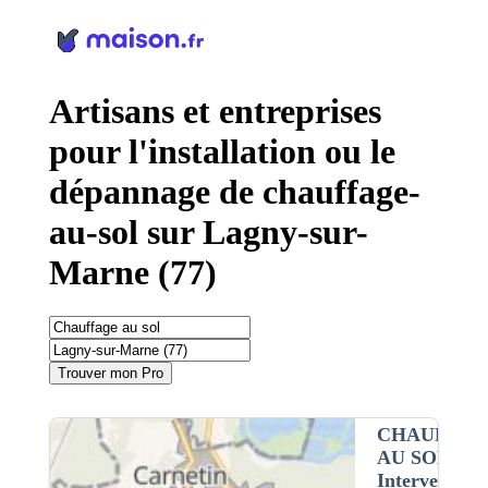
Panneau de gestion des cookies
Artisans et entreprises
pour l'installation ou le
dépannage de chauffage-
au-sol sur Lagny-sur-
Marne (77)
Trouver mon Pro
CHAUFFAG
AU SOL
•
Intervention