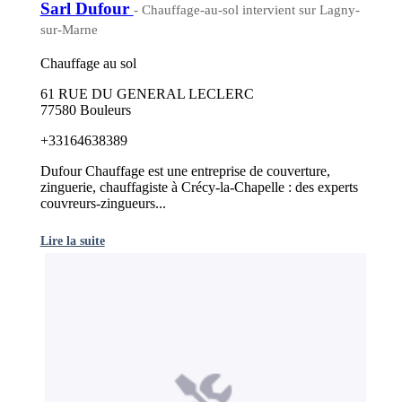
Sarl Dufour
- Chauffage-au-sol intervient sur Lagny-
sur-Marne
Chauffage au sol
61 RUE DU GENERAL LECLERC
77580 Bouleurs
+33164638389
Dufour Chauffage est une entreprise de couverture,
zinguerie, chauffagiste à Crécy-la-Chapelle : des experts
couvreurs-zingueurs...
Lire la suite