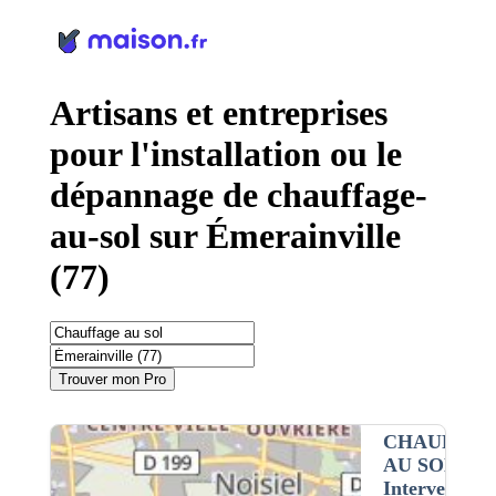
Panneau de gestion des cookies
Artisans et entreprises
pour l'installation ou le
dépannage de chauffage-
au-sol sur Émerainville
(77)
Trouver mon Pro
CHAUFFAG
AU SOL
•
Intervention