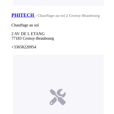
PHITECH
- Chauffage-au-sol à Croissy-Beaubourg
Chauffage au sol
2 AV DE L ETANG
77183 Croissy-Beaubourg
+33658220954