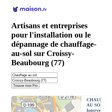
Panneau de gestion des cookies
Artisans et entreprises
pour l'installation ou le
dépannage de chauffage-
au-sol sur Croissy-
Beaubourg (77)
Trouver mon Pro
CHAUFFAG
AU SOL
•
Intervention