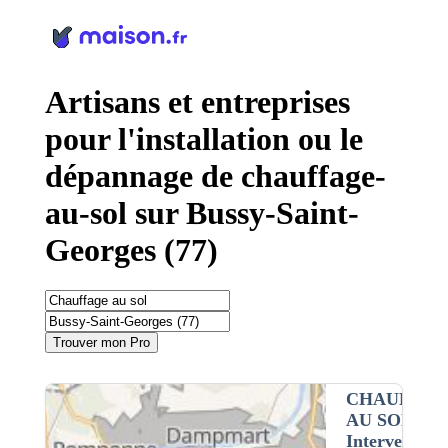
Panneau de gestion des cookies
Artisans et entreprises
pour l'installation ou le
dépannage de chauffage-
au-sol sur Bussy-Saint-
Georges (77)
Trouver mon Pro
CHAUFFAG
AU SOL
•
Intervention