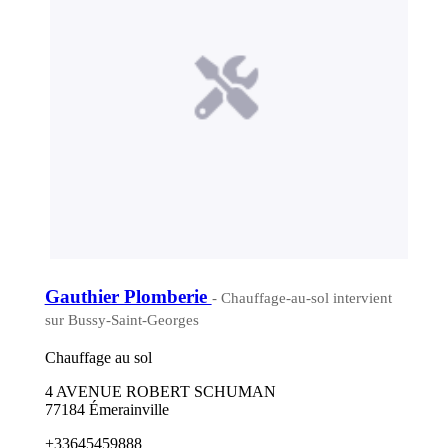
Gauthier Plomberie
- Chauffage-au-sol intervient
sur Bussy-Saint-Georges
Chauffage au sol
4 AVENUE ROBERT SCHUMAN
77184 Émerainville
+33645459888