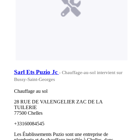
Sarl Ets Puzio Jc
- Chauffage-au-sol intervient sur
Bussy-Saint-Georges
Chauffage au sol
28 RUE DE VALENGELIER ZAC DE LA
TUILERIE
77500 Chelles
+33160084545
Les Établissements Puzio sont une entreprise de
plomberie et de chauffage installée à Chelles, dans...