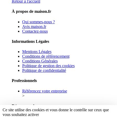
Retour à l'accueil
À propos de maison.fr
Qui sommes-nous ?
Avis maison.fr
Contactez-nous
Informations Légales
Mentions Légales
Conditions de référencement
Conditions Générales
Politique de gestion des cookies
Politique de confidentialité
Professionnels
Référencez votre entreprise
>
Réseaux sociaux
Ce site utilise des cookies et vous donne le contrôle sur ceux que
vous souhaitez activer
Facebook