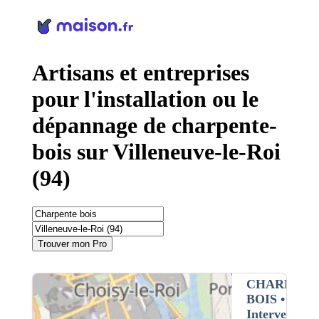
Panneau de gestion des cookies
Artisans et entreprises
pour l'installation ou le
dépannage de charpente-
bois sur Villeneuve-le-Roi
(94)
Trouver mon Pro
CHARPENT
BOIS
•
Intervention