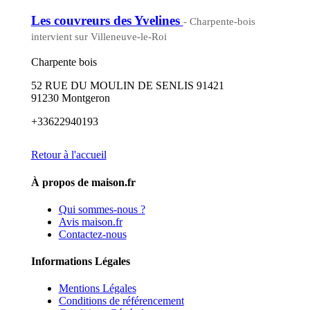
Les couvreurs des Yvelines
- Charpente-bois
intervient sur Villeneuve-le-Roi
Charpente bois
52 RUE DU MOULIN DE SENLIS 91421
91230 Montgeron
+33622940193
Retour à l'accueil
À propos de maison.fr
Qui sommes-nous ?
Avis maison.fr
Contactez-nous
Informations Légales
Mentions Légales
Conditions de référencement