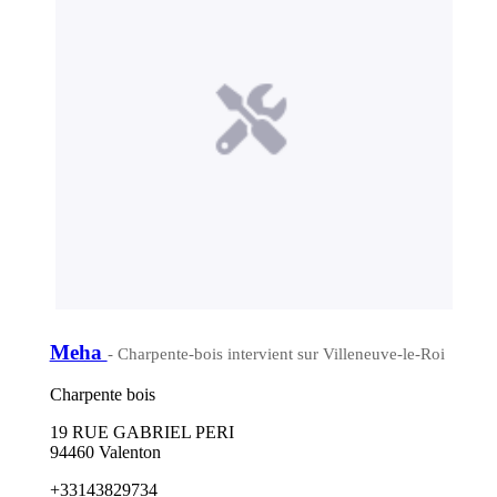
Meha
- Charpente-bois intervient sur Villeneuve-le-Roi
Charpente bois
19 RUE GABRIEL PERI
94460 Valenton
+33143829734