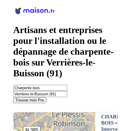
Panneau de gestion des cookies
Artisans et entreprises
pour l'installation ou le
dépannage de charpente-
bois sur Verrières-le-
Buisson (91)
Trouver mon Pro
CHARPENT
BOIS
•
Intervention