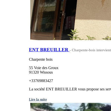
ENT BREUILLER
- Charpente-bois intervient
Charpente bois
55 Voie des Groux
91320 Wissous
+33769883427
La société ENT BREUILLER vous propose ses services
Lire la suite