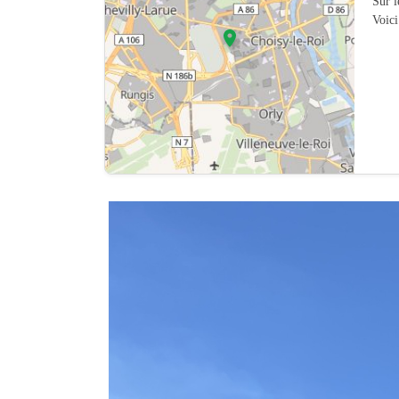
Sur 
Voici