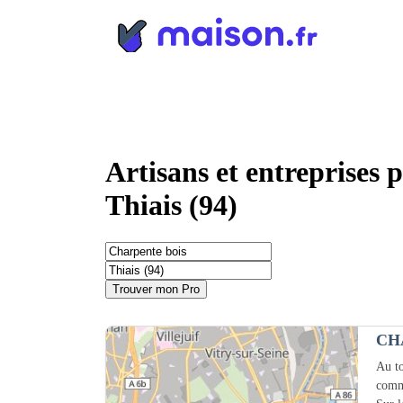
Panneau de gestion des cookies
Artisans et entreprises 
Thiais (94)
Trouver mon Pro
CH
Au to
comm