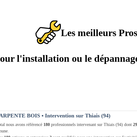
Les meilleurs Pro
pour l'installation ou le dépanna
ARPENTE BOIS
• Intervention sur Thiais (94)
tal nous avons référencé
180
professionnels intervenant sur Thiais (94) dont
2
une.