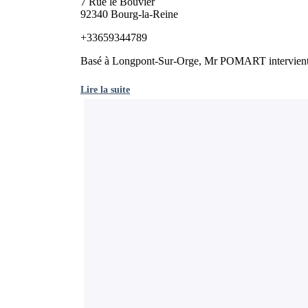
7 Rue le Bouvier
92340 Bourg-la-Reine
+33659344789
Basé à Longpont-Sur-Orge, Mr POMART intervient sur
Lire la suite