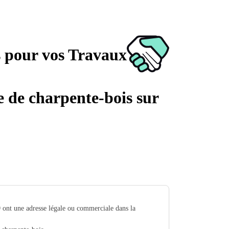
s pour vos Travaux
ge de charpente-bois sur
9
ont une adresse légale ou commerciale dans la