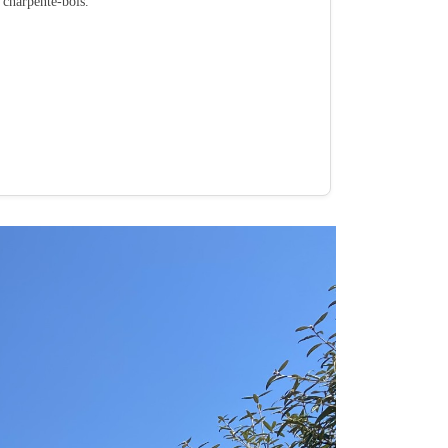
é charpente-bois.