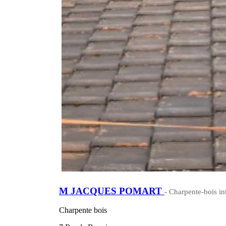
M JACQUES POMART
- Charpente-bois in
Charpente bois