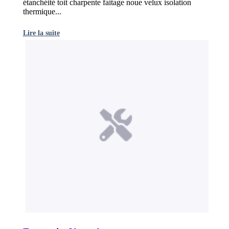
étanchéité toit charpente faitage noue velux isolation
thermique...
Lire la suite