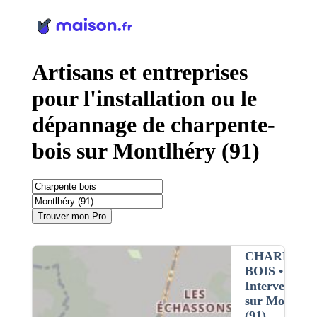
Panneau de gestion des cookies
Artisans et entreprises
pour l'installation ou le
dépannage de charpente-
bois sur Montlhéry (91)
Trouver mon Pro
CHARPENT
BOIS
•
Intervention
sur Montlhé
(91)