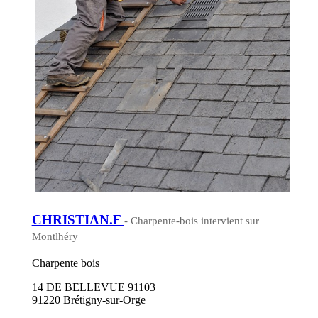
CHRISTIAN.F
- Charpente-bois intervient sur
Montlhéry
Charpente bois
14 DE BELLEVUE 91103
91220 Brétigny-sur-Orge