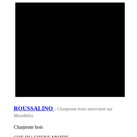
ROUSSALINO
- Charpente-bois intervient sur
Montlhéry
Charpente bois