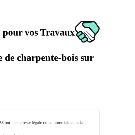
s pour vos Travaux
ge de charpente-bois sur
58
ont une adresse légale ou commerciale dans la