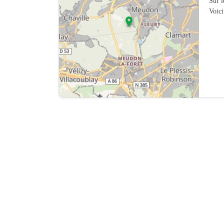
Sur 
Voici