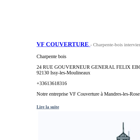
VF COUVERTURE
- Charpente-bois intervi
Charpente bois
24 RUE GOUVERNEUR GENERAL FELIX EB
92130 Issy-les-Moulineaux
+33613618316
Notre entreprise VF Couverture à Mandres-les-Roses
Lire la suite