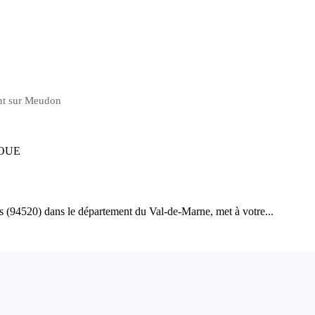
ent sur Meudon
OUE
 (94520) dans le département du Val-de-Marne, met à votre...