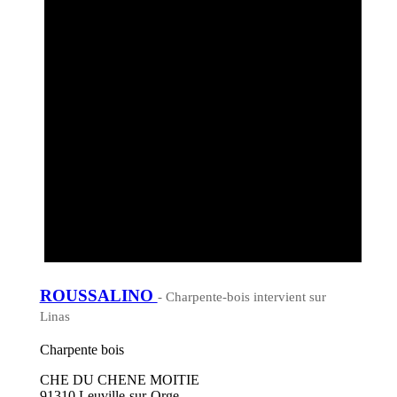
ROUSSALINO
- Charpente-bois intervient sur
Linas
Charpente bois
CHE DU CHENE MOITIE
91310 Leuville-sur-Orge