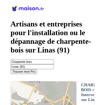
Panneau de gestion des cookies
Artisans et entreprises
pour l'installation ou le
dépannage de charpente-
bois sur Linas (91)
Trouver mon Pro
CHARPENT
BOIS
•
Intervention
sur Linas (91