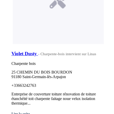
Violet Dusty
- Charpente-bois intervient sur Linas
Charpente bois
25 CHEMIN DU BOIS BOURDON
91180 Saint-Germain-lès-Arpajon
+33663242763
Entreprise de couverture toiture rénovation de toiture
étanchéité toit charpente faitage noue velux isolation
thermique...
Lire la suite