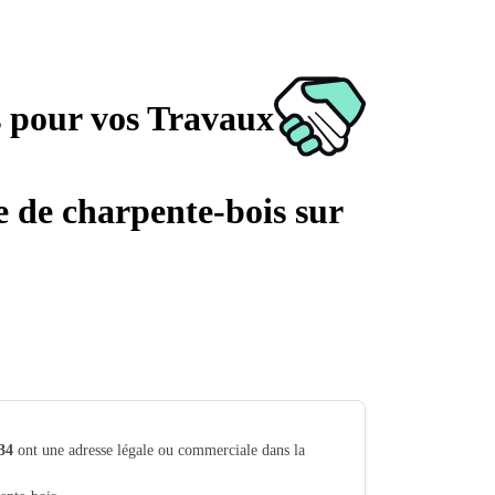
s pour vos Travaux
ge de charpente-bois sur
34
ont une adresse légale ou commerciale dans la