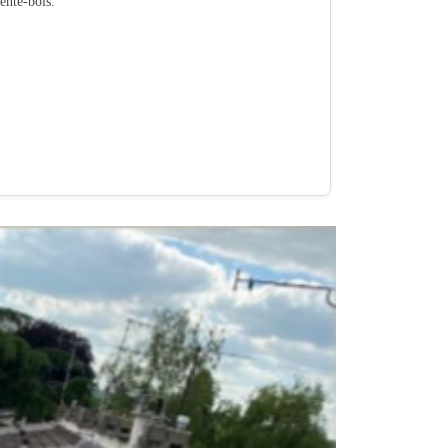
pente-bois.