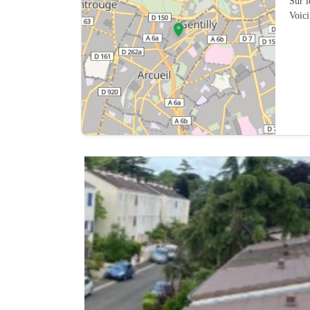
Sur 
Voici