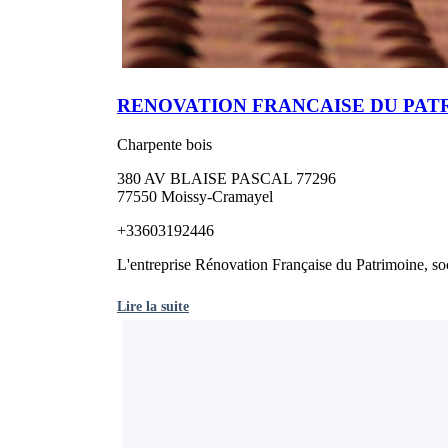
RENOVATION FRANCAISE DU PAT
Charpente bois
380 AV BLAISE PASCAL 77296
77550 Moissy-Cramayel
+33603192446
L'entreprise Rénovation Française du Patrimoine, soc
Lire la suite