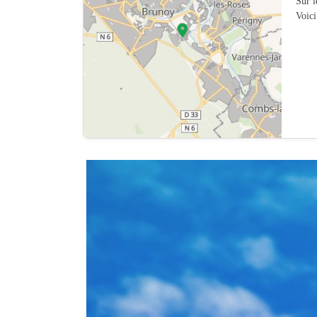
Sur 
Voici