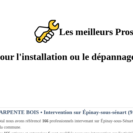
Les meilleurs Pro
pour l'installation ou le dépanna
ARPENTE BOIS
• Intervention sur Épinay-sous-sénart (9
tal nous avons référencé
166
professionnels intervenant sur Épinay-sous-Sénar
 la commune.