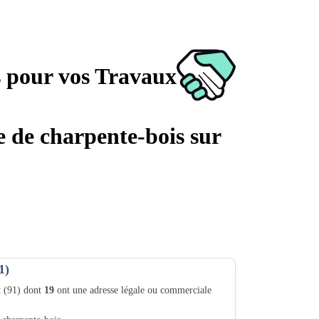
s pour vos Travaux
ge de charpente-bois sur
1)
t (91) dont
19
ont une adresse légale ou commerciale