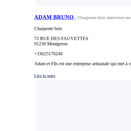
ADAM BRUNO
- Charpente-bois intervient su
Charpente bois
72 RUE DES FAUVETTES
91230 Montgeron
+33625170249
Adam et Fils est une entreprise artisanale qui met à v
Lire la suite