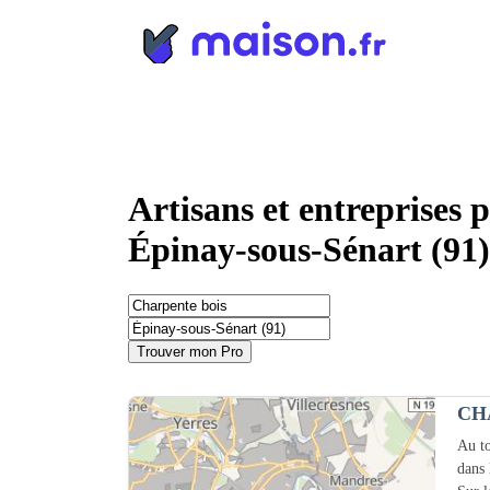
Panneau de gestion des cookies
Artisans et entreprises 
Épinay-sous-Sénart (91)
Trouver mon Pro
CH
Au to
dans