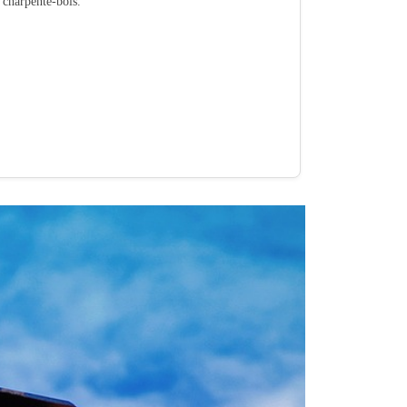
é charpente-bois.