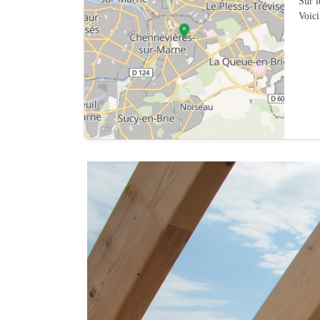
Sur 
Voici