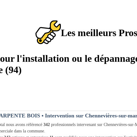
Les meilleurs Pro
pour l'installation ou le dépanna
 (94)
ARPENTE BOIS
• Intervention sur Chennevières-sur-mar
tal nous avons référencé
342
professionnels intervenant sur Chennevières-sur
erciale dans la commune.