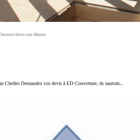
 Chennevières-sur-Marne
sur Chelles Demandez vos devis à ED Couverture, ils sauront...