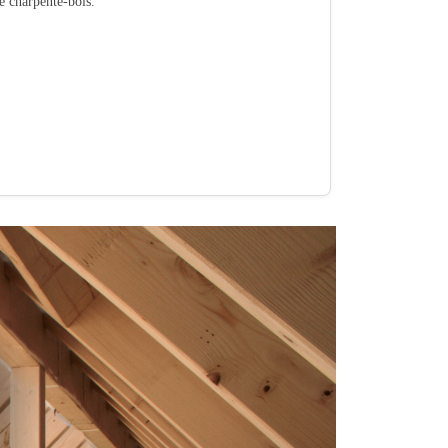
té charpente-bois.