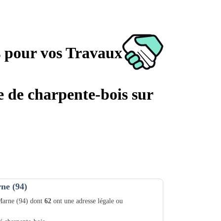
s pour vos Travaux
ge de charpente-bois sur
ne (94)
-Marne (94) dont
62
ont une adresse légale ou