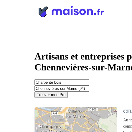
Panneau de gestion des cookies
Artisans et entreprises 
Chennevières-sur-Marne
Trouver mon Pro
CH
Au to
comm