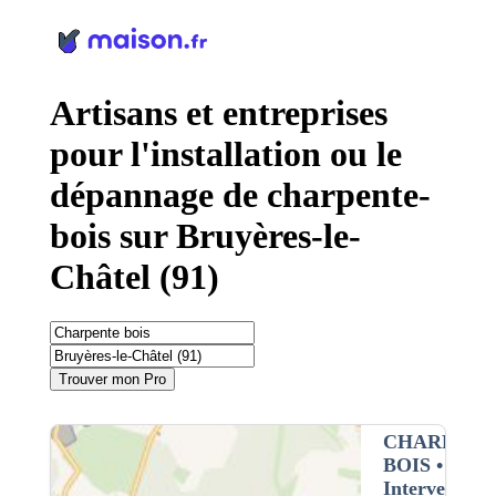
Panneau de gestion des cookies
Artisans et entreprises
pour l'installation ou le
dépannage de charpente-
bois sur Bruyères-le-
Châtel (91)
Trouver mon Pro
CHARPENT
BOIS
•
Intervention