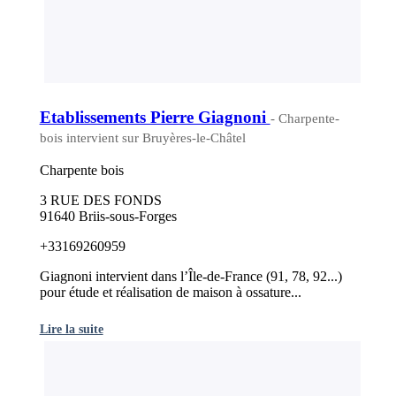
Etablissements Pierre Giagnoni
- Charpente-
bois intervient sur Bruyères-le-Châtel
Charpente bois
3 RUE DES FONDS
91640 Briis-sous-Forges
+33169260959
Giagnoni intervient dans l’Île-de-France (91, 78, 92...)
pour étude et réalisation de maison à ossature...
Lire la suite