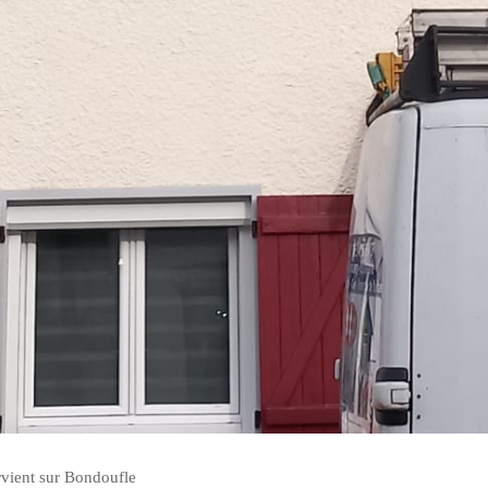
rvient sur Bondoufle