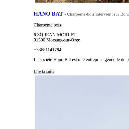
HANO BAT
- Charpente-bois intervient sur Bon
Charpente bois
6 SQ JEAN MORLET
91390 Morsang-sur-Orge
+33681141784
La société Hano Bat est une entreprise générale de bât
Lire la suite