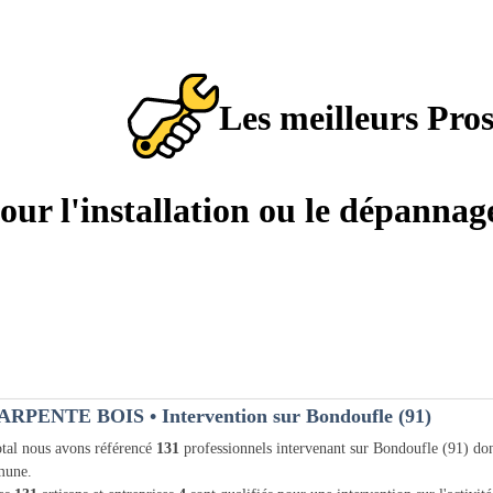
Les meilleurs Pro
pour l'installation ou le dépanna
ARPENTE BOIS
• Intervention sur Bondoufle (91)
tal nous avons référencé
131
professionnels intervenant sur Bondoufle (91) do
une.