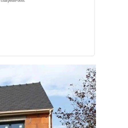
é charpente-bois.