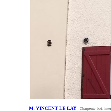
M. VINCENT LE LAY
- Charpente-bois inte