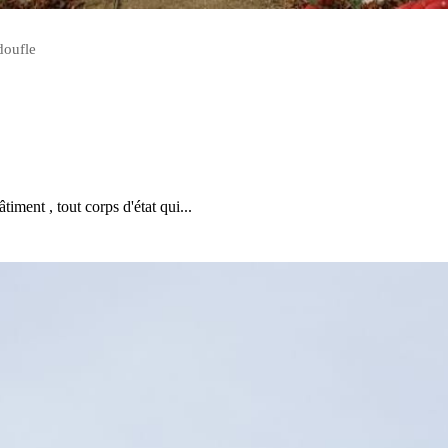
doufle
iment , tout corps d'état qui...