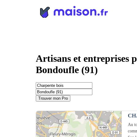
Panneau de gestion des cookies
Artisans et entreprises 
Bondoufle (91)
Trouver mon Pro
CH
Au to
comm