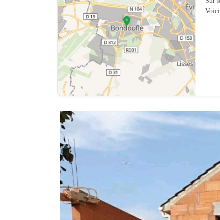
Sur 
Voici