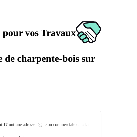
s pour vos Travaux
ge de charpente-bois sur
nt
17
ont une adresse légale ou commerciale dans la