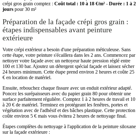
crépi gros grain comptez :
Coût total : 10 à 18 €/m²
-
Durée : 1 à 2
jours
pour 30 m²
Préparation de la façade crépi gros grain :
étapes indispensables avant peinture
extérieure
Votre crépi extérieur a besoin d'une préparation méticuleuse. Sans
cette étape, votre peinture s'écaillera dans les 2 ans. Commencez par
nettoyer votre façade avec un nettoyeur haute pression réglé entre
100 et 130 bar. Ajoutez un détergent spécial façade et laissez sécher
24 heures minimum. Cette étape prend environ 2 heures et coûte 25
€ en location de matériel.
Ensuite, rebouchez chaque fissure avec un enduit extérieur adapté.
Poncez les surépaisseurs avec du papier grain 80 pour obtenir une
surface parfaitement régulière. Comptez 1 à 2 heures de travail et 10
à 20 € de matériel. Terminez en protégeant les fenêtres, portes et
végétation avec de l'adhésif et des bâches plastique. Cette protection
coûte environ 5 € mais vous évitera 2 heures de nettoyage final.
Étapes complètes du nettoyage à l'application de la peinture siloxane
sur la façade extérieure :