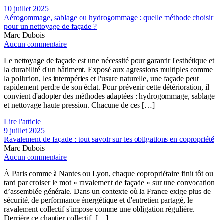
10 juillet 2025
Aérogommage, sablage ou hydrogommage : quelle méthode choisir
pour un nettoyage de façade ?
Marc Dubois
Aucun commentaire
Le nettoyage de façade est une nécessité pour garantir l'esthétique et
la durabilité d'un bâtiment. Exposé aux agressions multiples comme
la pollution, les intempéries et l'usure naturelle, une façade peut
rapidement perdre de son éclat. Pour prévenir cette détérioration, il
convient d'adopter des méthodes adaptées : hydrogommage, sablage
et nettoyage haute pression. Chacune de ces […]
Lire l'article
9 juillet 2025
Ravalement de façade : tout savoir sur les obligations en copropriété
Marc Dubois
Aucun commentaire
À Paris comme à Nantes ou Lyon, chaque copropriétaire finit tôt ou
tard par croiser le mot « ravalement de façade » sur une convocation
d’assemblée générale. Dans un contexte où la France exige plus de
sécurité, de performance énergétique et d'entretien partagé, le
ravalement collectif s'impose comme une obligation régulière.
Derrière ce chantier collectif, […]