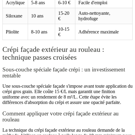
Acrylique
5-8 ans
6-10 €
Facile d'emploi
15-20
Auto-nettoyante,
Siloxane
10 ans
€
hydrofuge
10-15
Pliolite
8-10 ans
Adhérence maximale
€
Crépi façade extérieur au rouleau :
technique passes croisées
Sous-couche spéciale façade crépi : un investissement
rentable
Une sous-couche spéciale façade s'impose avant toute application du
crépi gros grain. Elle coûte 15 €/L mais garantit une finition
uniforme avec un rendement de 8 m²/L. Cette étape évite les
différences d'absorption du crépi et assure une opacité parfaite.
Comment appliquer votre crépi façade extérieur au
rouleau
La technique du crépi façade extérieur au rouleau demande de la