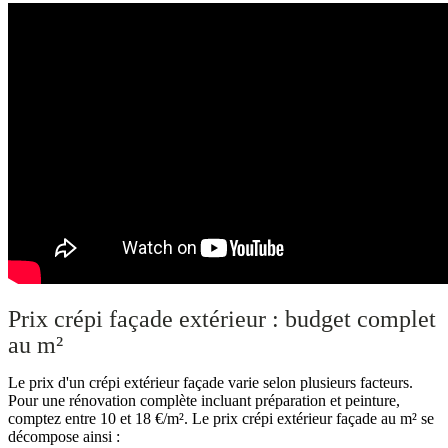
Prix crépi façade extérieur : budget complet
au m²
Le prix d'un crépi extérieur façade varie selon plusieurs facteurs.
Pour une rénovation complète incluant préparation et peinture,
comptez entre 10 et 18 €/m². Le prix crépi extérieur façade au m² se
décompose ainsi :