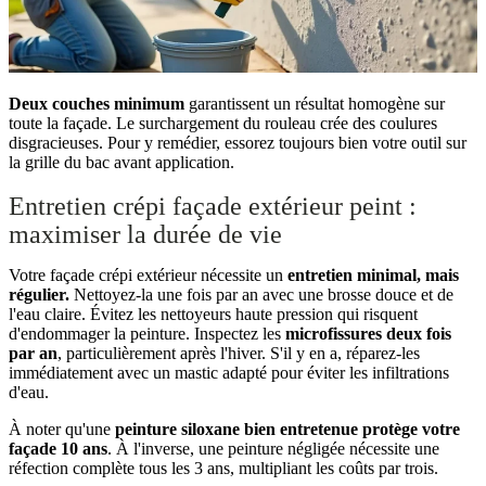
Deux couches minimum
garantissent un résultat homogène sur
toute la façade. Le surchargement du rouleau crée des coulures
disgracieuses. Pour y remédier, essorez toujours bien votre outil sur
la grille du bac avant application.
Entretien crépi façade extérieur peint :
maximiser la durée de vie
Votre façade crépi extérieur nécessite un
entretien minimal, mais
régulier.
Nettoyez-la une fois par an avec une brosse douce et de
l'eau claire. Évitez les nettoyeurs haute pression qui risquent
d'endommager la peinture. Inspectez les
microfissures deux fois
par an
, particulièrement après l'hiver. S'il y en a, réparez-les
immédiatement avec un mastic adapté pour éviter les infiltrations
d'eau.
À noter qu'une
peinture siloxane bien entretenue protège votre
façade 10 ans
. À l'inverse, une peinture négligée nécessite une
réfection complète tous les 3 ans, multipliant les coûts par trois.