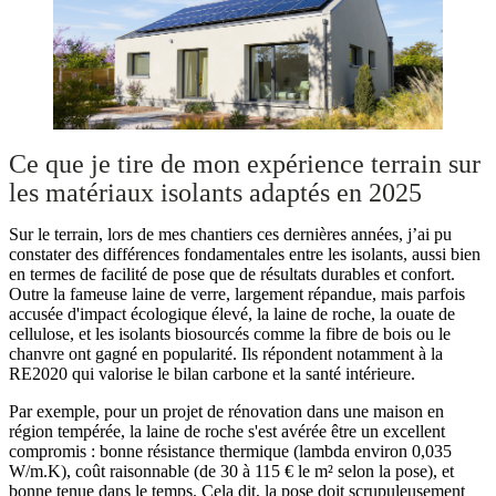
Ce que je tire de mon expérience terrain sur
les matériaux isolants adaptés en 2025
Sur le terrain, lors de mes chantiers ces dernières années, j’ai pu
constater des différences fondamentales entre les isolants, aussi bien
en termes de facilité de pose que de résultats durables et confort.
Outre la fameuse laine de verre, largement répandue, mais parfois
accusée d'impact écologique élevé, la laine de roche, la ouate de
cellulose, et les isolants biosourcés comme la fibre de bois ou le
chanvre ont gagné en popularité. Ils répondent notamment à la
RE2020 qui valorise le bilan carbone et la santé intérieure.
Par exemple, pour un projet de rénovation dans une maison en
région tempérée, la laine de roche s'est avérée être un excellent
compromis : bonne résistance thermique (lambda environ 0,035
W/m.K), coût raisonnable (de 30 à 115 € le m² selon la pose), et
bonne tenue dans le temps. Cela dit, la pose doit scrupuleusement