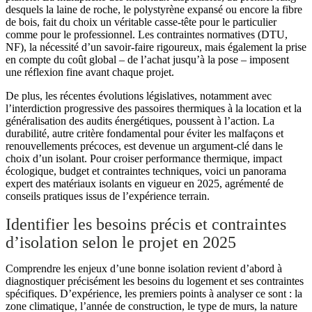
desquels la laine de roche, le polystyrène expansé ou encore la fibre
de bois, fait du choix un véritable casse-tête pour le particulier
comme pour le professionnel. Les contraintes normatives (DTU,
NF), la nécessité d’un savoir-faire rigoureux, mais également la prise
en compte du coût global – de l’achat jusqu’à la pose – imposent
une réflexion fine avant chaque projet.
De plus, les récentes évolutions législatives, notamment avec
l’interdiction progressive des passoires thermiques à la location et la
généralisation des audits énergétiques, poussent à l’action. La
durabilité, autre critère fondamental pour éviter les malfaçons et
renouvellements précoces, est devenue un argument-clé dans le
choix d’un isolant. Pour croiser performance thermique, impact
écologique, budget et contraintes techniques, voici un panorama
expert des matériaux isolants en vigueur en 2025, agrémenté de
conseils pratiques issus de l’expérience terrain.
Identifier les besoins précis et contraintes
d’isolation selon le projet en 2025
Comprendre les enjeux d’une bonne isolation revient d’abord à
diagnostiquer précisément les besoins du logement et ses contraintes
spécifiques. D’expérience, les premiers points à analyser ce sont : la
zone climatique, l’année de construction, le type de murs, la nature