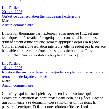
Lire l'article
20 avril 2026
Qu’est-ce que l'isolation thermique par l’extérieur ?
Marc
Aucun commentaire
L’isolation thermique par l’extérieur, aussi appelée ITE, est une
technique de rénovation énergétique qui consiste à habiller les murs
d’un bâtiment d’une couche isolante appliquée depuis la façade.
Contrairement à une isolation intérieure, elle ne réduit pas la surface
habitable et traite en profondeur les ponts thermiques. C’est
aujourd’hui l’une des solutions les plus efficaces […]
Lire l'article
16 avril 2026
Isolation thermique extérieure : le guide complet pour réussir votre
rénovation de façade en 2026
Marc
Aucun commentaire
Chauffage qui tourne à plein régime en hiver. Factures qui
s'envolent. Sensation de paroi froide dans certaines pièces. Façade
qui commence à se défraîchir. Ces symptômes ont un nom, la
passoire thermique. Et ils ont une solution efficace, l'isolation