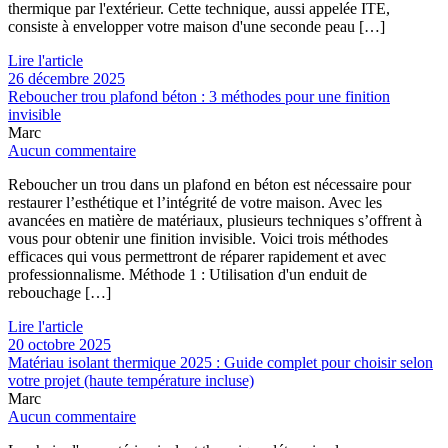
thermique par l'extérieur. Cette technique, aussi appelée ITE,
consiste à envelopper votre maison d'une seconde peau […]
Lire l'article
26 décembre 2025
Reboucher trou plafond béton : 3 méthodes pour une finition
invisible
Marc
Aucun commentaire
Reboucher un trou dans un plafond en béton est nécessaire pour
restaurer l’esthétique et l’intégrité de votre maison. Avec les
avancées en matière de matériaux, plusieurs techniques s’offrent à
vous pour obtenir une finition invisible. Voici trois méthodes
efficaces qui vous permettront de réparer rapidement et avec
professionnalisme. Méthode 1 : Utilisation d'un enduit de
rebouchage […]
Lire l'article
20 octobre 2025
Matériau isolant thermique 2025 : Guide complet pour choisir selon
votre projet (haute température incluse)
Marc
Aucun commentaire