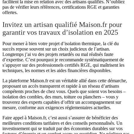
facilitent la mise en relation avec des artisans qualifiés. N’oubliez
pas de vérifier leurs références, certifications RGE et garanties
offertes.
Invitez un artisan qualifié Maison.fr pour
garantir vos travaux d’isolation en 2025
Pour mener à bien votre projet d’isolation thermique, la clé du
succès repose souvent sur un choix judicieux de l’artisan.
Longtemps j’ai vu des projets retardés ou mal réalisés faute
d’expertise. C’est pourquoi je recommande systématiquement de
s’appuyer sur des professionnels certifiés RGE, qui maîtrisent les
techniques, les normes et les aides financières disponibles.
La plateforme Maison.fr est un véritable allié dans cette démarche,
proposant un accès transparent et rapide à un réseau d’artisans
compétents proches de chez vous. Quels que soient vos besoins –
isolation des combles, des murs, toiture ou planchers – vous y
trouverez des experts capables d’offrir un accompagnement sur
mesure, conforme aux exigences réglementaires actuelles.
Faire appel à Maison.fr, c’est aussi s’assurer de bénéficier des
meilleures conditions tarifaires et des conseils personnalisés. Un
investissement qui se traduit par des économies durables sur vos
factures d’énergie et un confort accru au quotidien. Ne négligez pas