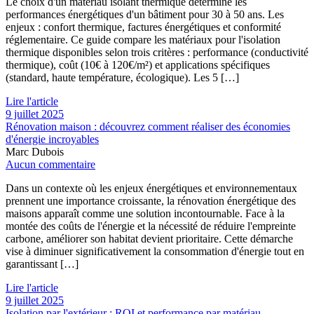
Le choix d'un matériau isolant thermique détermine les
performances énergétiques d'un bâtiment pour 30 à 50 ans. Les
enjeux : confort thermique, factures énergétiques et conformité
réglementaire. Ce guide compare les matériaux pour l'isolation
thermique disponibles selon trois critères : performance (conductivité
thermique), coût (10€ à 120€/m²) et applications spécifiques
(standard, haute température, écologique). Les 5 […]
Lire l'article
9 juillet 2025
Rénovation maison : découvrez comment réaliser des économies
d'énergie incroyables
Marc Dubois
Aucun commentaire
Dans un contexte où les enjeux énergétiques et environnementaux
prennent une importance croissante, la rénovation énergétique des
maisons apparaît comme une solution incontournable. Face à la
montée des coûts de l'énergie et la nécessité de réduire l'empreinte
carbone, améliorer son habitat devient prioritaire. Cette démarche
vise à diminuer significativement la consommation d'énergie tout en
garantissant […]
Lire l'article
9 juillet 2025
Isolation par l'extérieur : ROI et performance par matériau