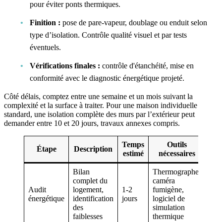
pour éviter ponts thermiques.
Finition :
pose de pare-vapeur, doublage ou enduit selon
type d’isolation. Contrôle qualité visuel et par tests
éventuels.
Vérifications finales :
contrôle d'étanchéité, mise en
conformité avec le diagnostic énergétique projeté.
Côté délais, comptez entre une semaine et un mois suivant la
complexité et la surface à traiter. Pour une maison individuelle
standard, une isolation complète des murs par l’extérieur peut
demander entre 10 et 20 jours, travaux annexes compris.
Temps
Outils
Étape
Description
estimé
nécessaires
Bilan
Thermographe,
complet du
caméra
Audit
logement,
1-2
fumigène,
énergétique
identification
jours
logiciel de
des
simulation
faiblesses
thermique