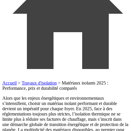
Accueil
>
Travaux d'isolation
>
Matériaux isolants 2025 :
Performance, prix et durabilité comparés
Alors que les enjeux énergétiques et environnementaux
s’intensifient, choisir un matériau isolant performant et durable
devient un impératif pour chaque foyer. En 2025, face à des
réglementations toujours plus strictes, l’isolation thermique ne se
limite plus à réduire ses factures de chauffage, mais s’inscrit dans
une démarche globale de transition énergétique et de protection de la
planète. La multiplicité des matériaux disponibles, au premier rang