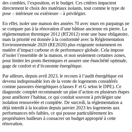
des combles, l’exposition, et le budget. Ces critères impactent
directement le choix des matériaux isolants, tout comme le type de
pose – intérieure ou extérieure – à privilégier.
En effet, isoler une maison des années 70 avec murs en parpaings ne
se compare pas à la rénovation d’une bâtisse ancienne en pierre. La
réglementation thermique 2012 (RT2012) reste une base obligatoire,
mais la priorité est donnée à la conformité avec la Réglementation
Environnementale 2020 (RE2020) plus exigeante notamment en
matière d’impact carbone et de performance globale. Cela impose
d’isoler l’ensemble de la maison, et non seulement certaines zones,
pour limiter les ponts thermiques et assurer une étanchéité optimale,
gage de confort et d’économie énergétique.
Par ailleurs, depuis avril 2023, le recours à l’audit énergétique est
devenu indispensable lors de la vente de logements considérés
comme passoires énergétiques (classes F et G selon le DPE). Ce
diagnostic complet recommande un plan d’action en plusieurs étapes
pour améliorer l’habitat, ce qui conduit souvent à privilégier une
isolation renouvelée et complète. De surcroît, la réglementation a
déjà interdit à la location depuis janvier 2023 les logements aux
performances très faibles, ce qui pousse particulièrement les
propriétaires bailleurs à consacrer un budget approprié à cette
rénovation.