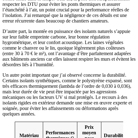
respecter les DTU pour éviter les ponts thermiques et assurer
l’étanchéité à l’air, un point crucial pour la performance réelles de
l’isolation. J’ai remarqué que la négligence de ces détails est une
erreur récurrente dans beaucoup de chantiers amateurs.
D’autre part, la montée en puissance des isolants naturels s’appuie
sur leur faible empreinte carbone, leur bonne régulation
hygrométrique, et leur confort acoustique. Les laines végétales
comme le chanvre ou le lin, quoique légèrement plus coûteuses
(entre 30 à 70 € le m²), ont l’avantage d’être parfaitement adaptées
aux bâtiments anciens car elles laissent respirer les murs et évitent les
désordres liés à l’humidité.
Un autre point important que j’ai observé concerne la durabilité.
Certains isolants synthétiques, comme le polystyrène expansé, sont
très efficaces thermiquement (lambda de l’ordre de 0,030 à 0,036),
mais leur durée de vie peut être impactée par les agressions
mécaniques ou les facteurs UV si mal protégés. Le recours à des
isolants rigides en extérieur demande une mise en œuvre experte et
soignée, pour éviter les affaissements ou déformations après
quelques années.
Prix
Performances
moyen
Matériau
Durabilité