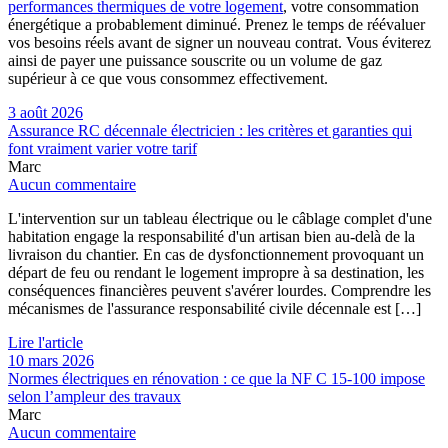
performances thermiques de votre logement
, votre consommation
énergétique a probablement diminué. Prenez le temps de réévaluer
vos besoins réels avant de signer un nouveau contrat. Vous éviterez
ainsi de payer une puissance souscrite ou un volume de gaz
supérieur à ce que vous consommez effectivement.
3 août 2026
Assurance RC décennale électricien : les critères et garanties qui
font vraiment varier votre tarif
Marc
Aucun commentaire
L'intervention sur un tableau électrique ou le câblage complet d'une
habitation engage la responsabilité d'un artisan bien au-delà de la
livraison du chantier. En cas de dysfonctionnement provoquant un
départ de feu ou rendant le logement impropre à sa destination, les
conséquences financières peuvent s'avérer lourdes. Comprendre les
mécanismes de l'assurance responsabilité civile décennale est […]
Lire l'article
10 mars 2026
Normes électriques en rénovation : ce que la NF C 15-100 impose
selon l’ampleur des travaux
Marc
Aucun commentaire