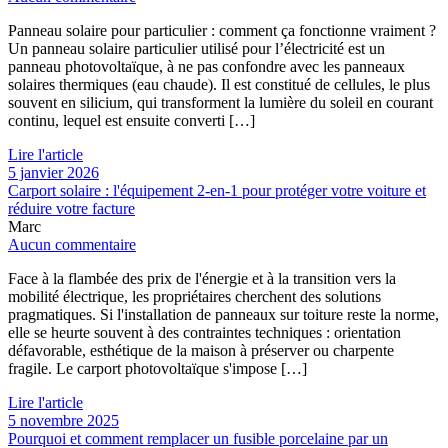
Panneau solaire pour particulier : comment ça fonctionne vraiment ?
Un panneau solaire particulier utilisé pour l’électricité est un
panneau photovoltaïque, à ne pas confondre avec les panneaux
solaires thermiques (eau chaude). Il est constitué de cellules, le plus
souvent en silicium, qui transforment la lumière du soleil en courant
continu, lequel est ensuite converti […]
Lire l'article
5 janvier 2026
Carport solaire : l'équipement 2-en-1 pour protéger votre voiture et
réduire votre facture
Marc
Aucun commentaire
Face à la flambée des prix de l'énergie et à la transition vers la
mobilité électrique, les propriétaires cherchent des solutions
pragmatiques. Si l'installation de panneaux sur toiture reste la norme,
elle se heurte souvent à des contraintes techniques : orientation
défavorable, esthétique de la maison à préserver ou charpente
fragile. Le carport photovoltaïque s'impose […]
Lire l'article
5 novembre 2025
Pourquoi et comment remplacer un fusible porcelaine par un