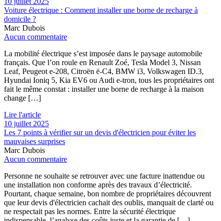
10 juillet 2025
Voiture électrique : Comment installer une borne de recharge à
domicile ?
Marc Dubois
Aucun commentaire
La mobilité électrique s’est imposée dans le paysage automobile
français. Que l’on roule en Renault Zoé, Tesla Model 3, Nissan
Leaf, Peugeot e-208, Citroën ë-C4, BMW i3, Volkswagen ID.3,
Hyundai Ioniq 5, Kia EV6 ou Audi e-tron, tous les propriétaires ont
fait le même constat : installer une borne de recharge à la maison
change […]
Lire l'article
10 juillet 2025
Les 7 points à vérifier sur un devis d'électricien pour éviter les
mauvaises surprises
Marc Dubois
Aucun commentaire
Personne ne souhaite se retrouver avec une facture inattendue ou
une installation non conforme après des travaux d’électricité.
Pourtant, chaque semaine, bon nombre de propriétaires découvrent
que leur devis d'électricien cachait des oublis, manquait de clarté ou
ne respectait pas les normes. Entre la sécurité électrique
indispensable, l’analyse des coûts juste et la garantie de […]