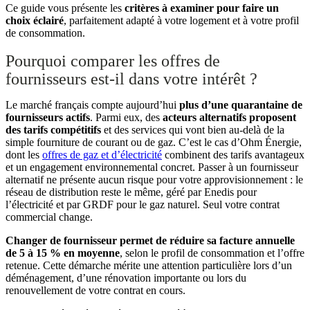
Ce guide vous présente les
critères à examiner pour faire un
choix éclairé
, parfaitement adapté à votre logement et à votre profil
de consommation.
Pourquoi comparer les offres de
fournisseurs est-il dans votre intérêt ?
Le marché français compte aujourd’hui
plus d’une quarantaine de
fournisseurs actifs
. Parmi eux, des
acteurs alternatifs proposent
des tarifs compétitifs
et des services qui vont bien au-delà de la
simple fourniture de courant ou de gaz. C’est le cas d’Ohm Énergie,
dont les
offres de gaz et d’électricité
combinent des tarifs avantageux
et un engagement environnemental concret. Passer à un fournisseur
alternatif ne présente aucun risque pour votre approvisionnement : le
réseau de distribution reste le même, géré par Enedis pour
l’électricité et par GRDF pour le gaz naturel. Seul votre contrat
commercial change.
Changer de fournisseur permet de réduire sa facture annuelle
de 5 à 15 % en moyenne
, selon le profil de consommation et l’offre
retenue. Cette démarche mérite une attention particulière lors d’un
déménagement, d’une rénovation importante ou lors du
renouvellement de votre contrat en cours.