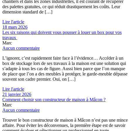
chantiers et dans les zones industrielles, il est courant de récupérer
des palettes gratuites, ce qui réduit drastiquement les coûts. Leur
dimension standard de […]
Lire l'article
18 mars 2026
Les six raisons qui doivent vous pousser à louer un box pour vos
travaux
Marc
Aucun commentaire
L’ignorer, c’est rapidement faire face à l’évidence… Accéder à un
box de stockage lors de ses travaux à la maison est une solution qui
s’adapte à tous les cas de figure. Aussi bien parce que l’on manque
de place que l’on a des meubles à protéger, le garde-meuble dépasse
souvent son cadre premier. Oui, on […]
Lire l'article
21 janvier 2026
Comment choisir son constructeur de maison à Mâcon ?
Marc
Aucun commentaire
Trouver le bon constructeur de maison à Mâcon n’est pas une mince
affaire. Pour éviter les déconvenues, la première étape est de savoir
comment évaluer et sélectionner un professionnel en toute