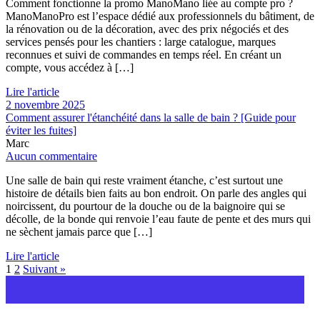
Comment fonctionne la promo ManoMano liée au compte pro ?
ManoManoPro est l’espace dédié aux professionnels du bâtiment, de
la rénovation ou de la décoration, avec des prix négociés et des
services pensés pour les chantiers : large catalogue, marques
reconnues et suivi de commandes en temps réel. En créant un
compte, vous accédez à […]
Lire l'article
2 novembre 2025
Comment assurer l'étanchéité dans la salle de bain ? [Guide pour
éviter les fuites]
Marc
Aucun commentaire
Une salle de bain qui reste vraiment étanche, c’est surtout une
histoire de détails bien faits au bon endroit. On parle des angles qui
noircissent, du pourtour de la douche ou de la baignoire qui se
décolle, de la bonde qui renvoie l’eau faute de pente et des murs qui
ne sèchent jamais parce que […]
Lire l'article
1
2
Suivant »