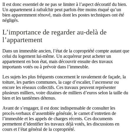
Il est donc essentiel de ne pas se limiter à l’aspect décoratif du bien.
Un appartement à rafraîchir peut parfois être moins risqué qu’un
bien apparemment rénové, mais dont les postes techniques ont été
négligés.
L’importance de regarder au-delà de
l’appartement
Dans un immeuble ancien, l’état de la copropriété compte autant que
celui du logement lui-même. Un acquéreur peut acheter un
appartement en bon état, mais découvrir ensuite des travaux
importants votés ou à prévoir dans l’immeuble.
Les sujets les plus fréquents concernent le ravalement de façade, la
toiture, les parties communes, la cage d’escalier, l’ascenseur ou
encore les réseaux collectifs. Ces travaux peuvent représenter
plusieurs milliers, voire dizaines de milliers d’euros selon la taille du
bien et les tantièmes détenus.
Avant de s’engager, il est donc indispensable de consulter les
procès-verbaux d’assemblée générale, le carnet d’entretien de
l’immeuble et les appels de charges récents. Ces documents
permettent d’identifier les travaux déjà votés, les discussions en
cours et l’état général de la copropriété.