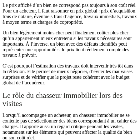
Le prix affiché d’un bien ne correspond pas toujours à son coût réel.
Pour un acheteur, il faut raisonner en prix global : prix d’acquisition,
frais de notaire, éventuels frais d’agence, travaux immédiats, travaux
à moyen terme et charges de copropriété.
Un bien légèrement moins cher peut finalement coûter plus cher
qu’un appartement mieux entretenu si les travaux nécessaires sont
importants. À l’inverse, un bien avec des défauts identifiés peut
représenter une opportunité si le prix tient réellement compte des
travaux à prévoir.
C’est pourquoi l’estimation des travaux doit intervenir très tôt dans
la réflexion. Elle permet de mieux négocier, d’éviter les mauvaises
surprises et de vérifier que le projet reste cohérent avec le budget
global de l’acquéreur.
Le rôle du chasseur immobilier lors des
visites
Lorsqu’il accompagne un acheteur, un chasseur immobilier ne se
contente pas de sélectionner des biens correspondant à un cahier des
charges. Il apporte aussi un regard critique pendant les visites,
notamment sur les éléments qui peuvent affecter la qualité du bien
ou son coût réel.