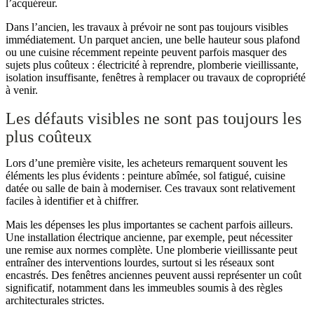
l’acquéreur.
Dans l’ancien, les travaux à prévoir ne sont pas toujours visibles
immédiatement. Un parquet ancien, une belle hauteur sous plafond
ou une cuisine récemment repeinte peuvent parfois masquer des
sujets plus coûteux : électricité à reprendre, plomberie vieillissante,
isolation insuffisante, fenêtres à remplacer ou travaux de copropriété
à venir.
Les défauts visibles ne sont pas toujours les
plus coûteux
Lors d’une première visite, les acheteurs remarquent souvent les
éléments les plus évidents : peinture abîmée, sol fatigué, cuisine
datée ou salle de bain à moderniser. Ces travaux sont relativement
faciles à identifier et à chiffrer.
Mais les dépenses les plus importantes se cachent parfois ailleurs.
Une installation électrique ancienne, par exemple, peut nécessiter
une remise aux normes complète. Une plomberie vieillissante peut
entraîner des interventions lourdes, surtout si les réseaux sont
encastrés. Des fenêtres anciennes peuvent aussi représenter un coût
significatif, notamment dans les immeubles soumis à des règles
architecturales strictes.