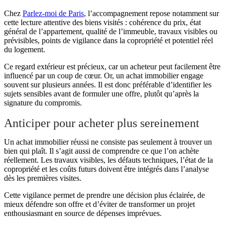
Chez
Parlez-moi de Paris
, l’accompagnement repose notamment sur
cette lecture attentive des biens visités : cohérence du prix, état
général de l’appartement, qualité de l’immeuble, travaux visibles ou
prévisibles, points de vigilance dans la copropriété et potentiel réel
du logement.
Ce regard extérieur est précieux, car un acheteur peut facilement être
influencé par un coup de cœur. Or, un achat immobilier engage
souvent sur plusieurs années. Il est donc préférable d’identifier les
sujets sensibles avant de formuler une offre, plutôt qu’après la
signature du compromis.
Anticiper pour acheter plus sereinement
Un achat immobilier réussi ne consiste pas seulement à trouver un
bien qui plaît. Il s’agit aussi de comprendre ce que l’on achète
réellement. Les travaux visibles, les défauts techniques, l’état de la
copropriété et les coûts futurs doivent être intégrés dans l’analyse
dès les premières visites.
Cette vigilance permet de prendre une décision plus éclairée, de
mieux défendre son offre et d’éviter de transformer un projet
enthousiasmant en source de dépenses imprévues.