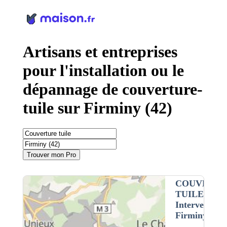
Panneau de gestion des cookies
Artisans et entreprises
pour l'installation ou le
dépannage de couverture-
tuile sur Firminy (42)
Trouver mon Pro
COUVERTU
TUILE
•
Intervention 
Firminy (42)