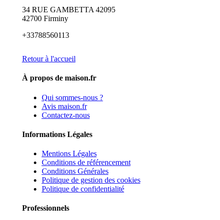
34 RUE GAMBETTA 42095
42700 Firminy
+33788560113
Retour à l'accueil
À propos de maison.fr
Qui sommes-nous ?
Avis maison.fr
Contactez-nous
Informations Légales
Mentions Légales
Conditions de référencement
Conditions Générales
Politique de gestion des cookies
Politique de confidentialité
Professionnels